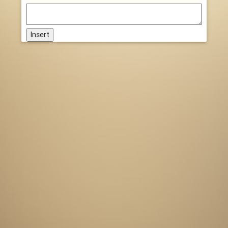
Insert