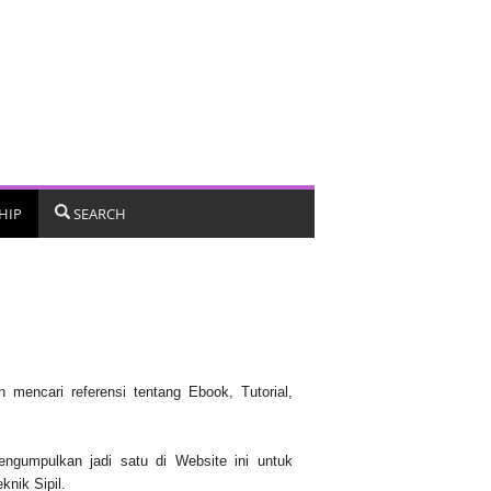
HIP
SEARCH
mencari referensi tentang Ebook, Tutorial,
engumpulkan jadi satu di Website ini untuk
nik Sipil.