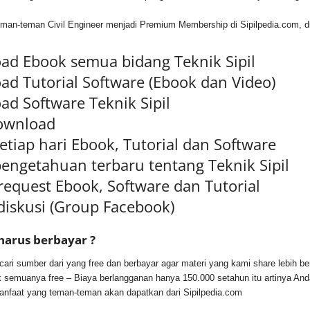
man-teman Civil Engineer menjadi Premium Membership di Sipilpedia.com, di
ad Ebook semua bidang Teknik Sipil
ad Tutorial Software (Ebook dan Video)
ad Software Teknik Sipil
Download
etiap hari Ebook, Tutorial dan Software
pengetahuan terbaru tentang Teknik Sipil
request Ebook, Software dan Tutorial
diskusi (Group Facebook)
arus berbayar ?
ri sumber dari yang free dan berbayar agar materi yang kami share lebih b
ak semuanya free – Biaya berlangganan hanya 150.000 setahun itu artinya An
manfaat yang teman-teman akan dapatkan dari Sipilpedia.com