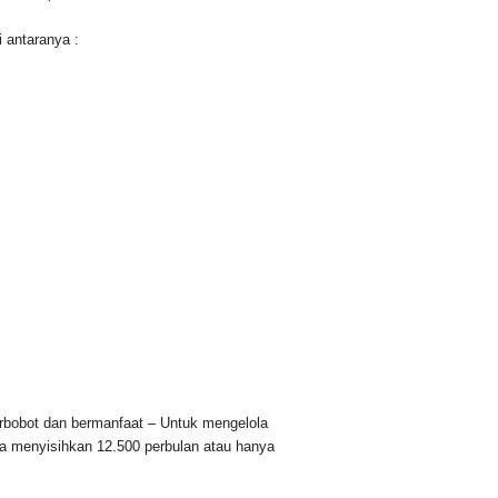
 antaranya :
erbobot dan bermanfaat – Untuk mengelola
da menyisihkan 12.500 perbulan atau hanya