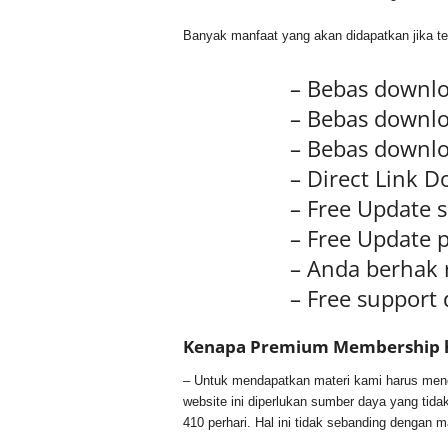
Banyak manfaat yang akan didapatkan jika te
– Bebas downlo
– Bebas downlo
– Bebas downlo
– Direct Link 
– Free Update s
– Free Update 
– Anda berhak 
– Free support 
Kenapa Premium Membership h
– Untuk mendapatkan materi kami harus menca
website ini diperlukan sumber daya yang tid
410 perhari. Hal ini tidak sebanding dengan 