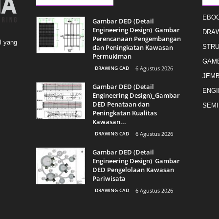
EBO
Gambar DED (Detail
Engineering Design)_Gambar
DRAW
Perencanaan Pengembangan
l yang
dan Peningkatan Kawasan
STR
Permukiman
GAMB
DRAWING CAD
6 Agustus 2026
JEMB
Gambar DED (Detail
ENGI
Engineering Design)_Gambar
DED Penataan dan
SEMI
Peningkatan Kualitas
Kawasan...
DRAWING CAD
6 Agustus 2026
Gambar DED (Detail
Engineering Design)_Gambar
DED Pengelolaan Kawasan
Pariwisata
DRAWING CAD
6 Agustus 2026