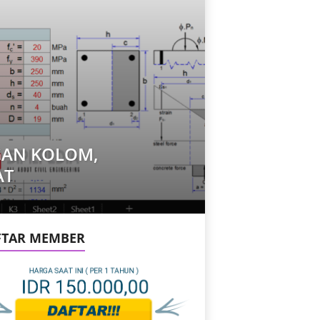
GAN KOLOM,
AT
FTAR MEMBER