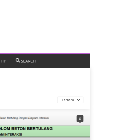
HIP
SEARCH
Terbaru
0