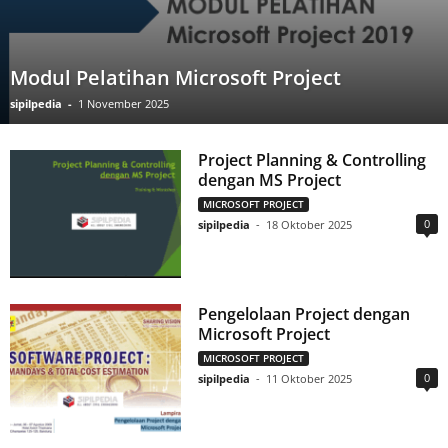
Modul Pelatihan Microsoft Project
sipilpedia
-
1 November 2025
Project Planning & Controlling
dengan MS Project
MICROSOFT PROJECT
0
sipilpedia
-
18 Oktober 2025
Pengelolaan Project dengan
Microsoft Project
MICROSOFT PROJECT
0
sipilpedia
-
11 Oktober 2025