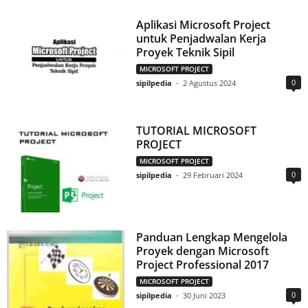
Aplikasi Microsoft Project
untuk Penjadwalan Kerja
Proyek Teknik Sipil
MICROSOFT PROJECT
0
sipilpedia
-
2 Agustus 2024
TUTORIAL MICROSOFT
PROJECT
MICROSOFT PROJECT
0
sipilpedia
-
29 Februari 2024
Panduan Lengkap Mengelola
Proyek dengan Microsoft
Project Professional 2017
MICROSOFT PROJECT
0
sipilpedia
-
30 Juni 2023