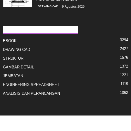
DRAWING CAD
9 Agustus 2026
KATEGORI E POPULLARIZUAR
3294
EBOOK
2427
DRAWING CAD
1576
STRUKTUR
1372
GAMBAR DETAIL
1221
JEMBATAN
1119
ENGINEERING SPREADSHEET
1062
ANALISIS DAN PERANCANGAN