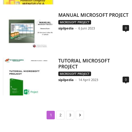
MANUAL MICROSOFT PROJECT
MICROSOFT PROJECT
0
sipilpedia
-
6 Juni 2023
TUTORIAL MICROSOFT
PROJECT
MICROSOFT PROJECT
0
sipilpedia
-
14 April 2023
1
2
3