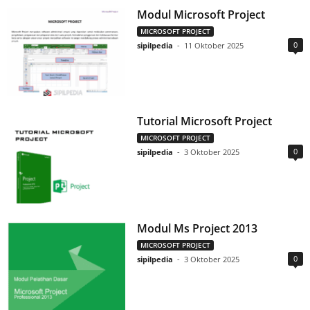
Modul Microsoft Project
MICROSOFT PROJECT
0
sipilpedia
-
11 Oktober 2025
Tutorial Microsoft Project
MICROSOFT PROJECT
0
sipilpedia
-
3 Oktober 2025
Modul Ms Project 2013
MICROSOFT PROJECT
0
sipilpedia
-
3 Oktober 2025