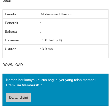
Detail
Penulis
:Mohammed Haroon
Penerbit
:
Bahasa
:
Halaman
: 191 hal (pdf)
Ukuran
: 3.9 mb
DOWNLOAD
Konten berikutnya khusus bagi buyer yang telah membeli
Premium Membership
Daftar disini