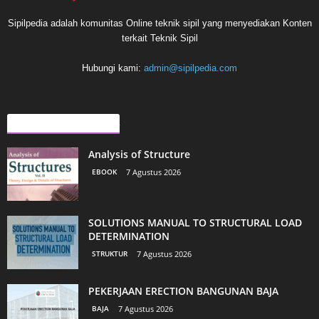
Sipilpedia adalah komunitas Online teknik sipil yang menyediakan Konten
terkait Teknik Sipil
Hubungi kami:
admin@sipilpedia.com
ARTIKEL LAINNYA
Analysis of Structure
EBOOK
7 Agustus 2026
SOLUTIONS MANUAL TO STRUCTURAL LOAD
DETERMINATION
STRUKTUR
7 Agustus 2026
PEKERJAAN ERECTION BANGUNAN BAJA
BAJA
7 Agustus 2026