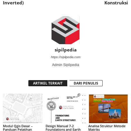
Inverted)
Konstruksi
sipilpedia
https://sipilpedia.com
Admin Sipilpedia
ARTIKEL TERKAIT
DARI PENULIS
Modul Qgis Dasar –
Design Manual 7-2
Analisa Struktur Metode
Panduan Pelatihan
Foundations and Earth
Matriks