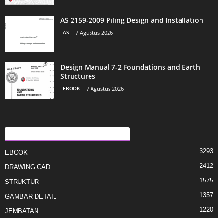
AS 2159-2009 Piling Design and Installation
AS
7 Agustus 2026
Design Manual 7-2 Foundations and Earth
Structures
EBOOK
7 Agustus 2026
KATEGORI E POPULLARIZUAR
3293
EBOOK
2412
DRAWING CAD
1575
STRUKTUR
1357
GAMBAR DETAIL
1220
JEMBATAN