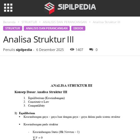
Beranda
STRUKTUR
ANALISIS DAN PERANCANGAN
Analisa Struktur III
STRUKTUR
ANALISIS DAN PERANCANGAN
EBOOK
Analisa Struktur III
Penulis
sipilpedia
-
6 Desember 2025
1407
0