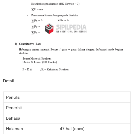
Detail
Penulis
:
Penerbit
:
Bahasa
:
Halaman
: 47 hal (docx)