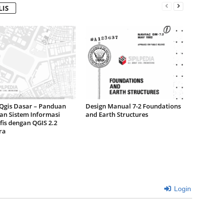
LIS
Qgis Dasar – Panduan
Design Manual 7-2 Foundations
an Sistem Informasi
and Earth Structures
is dengan QGIS 2.2
ra
Login