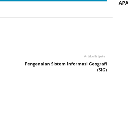
AP
Artikulli tjetër
Pengenalan Sistem Informasi Geografi
(SIG)