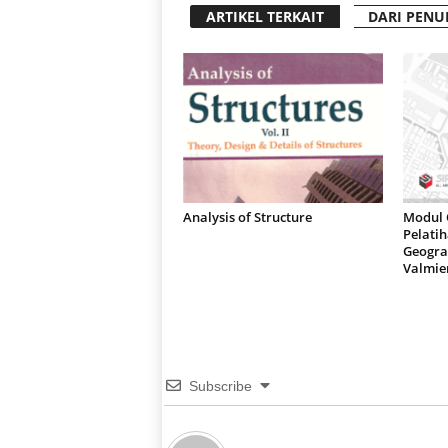
ARTIKEL TERKAIT
DARI PENU
Analysis of Structure
Modul 
Pelatih
Geograf
Valmie
Subscribe