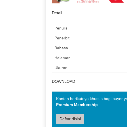
Detail
Penulis
Penerbit
Bahasa
Halaman
Ukuran
DOWNLOAD
Konten berikutnya khusus bagi buyer y
Premium Membership
Daftar disini