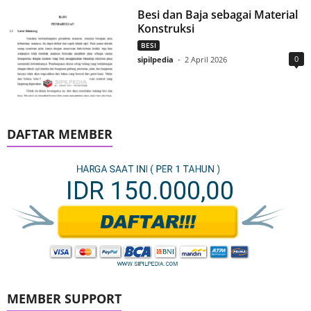
Besi dan Baja sebagai Material
Konstruksi
BESI
0
sipilpedia
-
2 April 2026
DAFTAR MEMBER
MEMBER SUPPORT