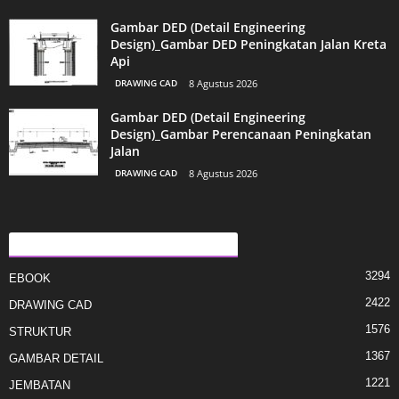
Gambar DED (Detail Engineering
Design)_Gambar DED Peningkatan Jalan Kreta
Api
DRAWING CAD
8 Agustus 2026
Gambar DED (Detail Engineering
Design)_Gambar Perencanaan Peningkatan
Jalan
DRAWING CAD
8 Agustus 2026
KATEGORI E POPULLARIZUAR
3294
EBOOK
2422
DRAWING CAD
1576
STRUKTUR
1367
GAMBAR DETAIL
1221
JEMBATAN