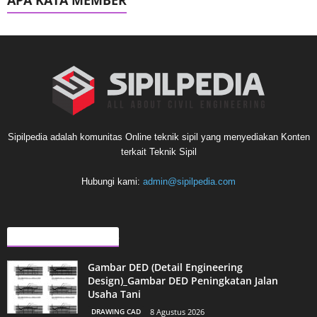
APA KATA MEMBER
Sipilpedia adalah komunitas Online teknik sipil yang menyediakan Konten
terkait Teknik Sipil
Hubungi kami:
admin@sipilpedia.com
ARTIKEL LAINNYA
Gambar DED (Detail Engineering
Design)_Gambar DED Peningkatan Jalan
Usaha Tani
DRAWING CAD
8 Agustus 2026