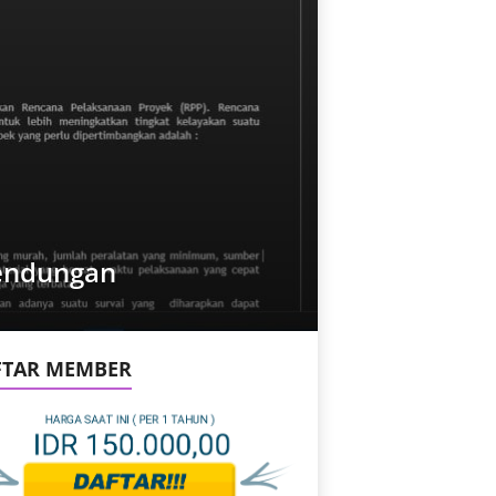
endungan
FTAR MEMBER