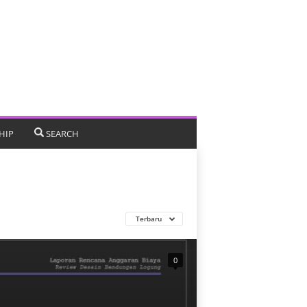
HIP
SEARCH
Terbaru
0