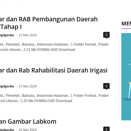
r dan RAB Pembangunan Daerah
ME
 Tahap I
0
sipilpedia
-
21 Mei 2024
is,: Penerbit,: Bahasa,: Indonesia Halaman,: 1 Folder Format,: Folder
Excel) Ukuran,: 2.21 Mb DOWNLOAD Download
 dan Rab Rahabilitasi Daerah Irigasi
0
sipilpedia
-
21 Mei 2024
is,: Penerbit,: Bahasa,: Indonesia Halaman,: 1 Folder Format,: Folder
xcel) Ukuran,: 2.20 Mb DOWNLOAD Download
an Gambar Labkom
0
sipilpedia
-
20 Mei 2024