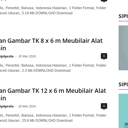
is,: Penerbit,: Bahasa,: Indonesia Halaman,: 1 Folder Format,: Folder
xcel) Ukuran,: 5.19 Mb DOWNLOAD Download
SIP
n Gambar TK 8 x 6 m Meubilair Alat
in
0
sipilpedia
-
20 Mei 2024
is,: Penerbit,: Bahasa,: Indonesia Halaman,: 1 Folder Format,: Folder
xcel) Ukuran,: 2.3 Mb DOWNLOAD Download
SIP
n Gambar TK 12 x 6 m Meubilair Alat
in
0
sipilpedia
-
20 Mei 2024
is,: Penerbit,: Bahasa,: Indonesia Halaman,: 1 Folder Format,: Folder
xcel) Ukuran,: 25.6 Mb DOWNLOAD Download