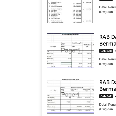
Detail Penul
(Dwg dan E
RAB Da
Berma
GAMBAR
Detail Penul
(Dwg dan E
RAB Da
Berma
GAMBAR
Detail Penul
(Dwg dan E