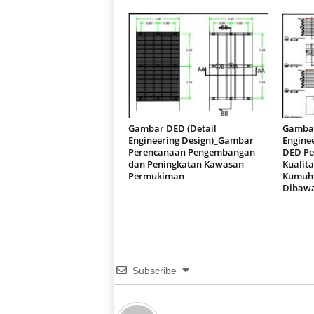
Gambar DED (Detail
Gambar
Engineering Design)_Gambar
Engine
Perencanaan Pengembangan
DED Pe
dan Peningkatan Kawasan
Kualit
Permukiman
Kumuh 
Dibawa
Subscribe