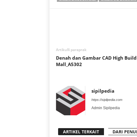
Artikulli paraprak
Denah dan Gambar CAD High Build
Mall_A5302
sipilpedia
https://sipilpedia.com
Admin Sipilpedia
ARTIKEL TERKAIT
DARI PENU