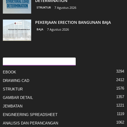
DETERMINATION
STRUKTUR
7 Agustus 2026
PEKERJAAN ERECTION BANGUNAN BAJA
BAJA
7 Agustus 2026
KATEGORI E POPULLARIZUAR
3294
EBOOK
2412
DRAWING CAD
1576
STRUKTUR
1357
GAMBAR DETAIL
1221
JEMBATAN
1119
ENGINEERING SPREADSHEET
1062
ANALISIS DAN PERANCANGAN