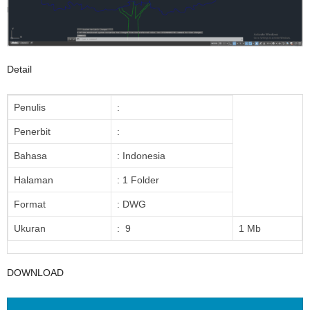
Detail
Penulis
:
Penerbit
:
Bahasa
: Indonesia
Halaman
: 1 Folder
Format
: DWG
Ukuran
: 9
1 Mb
DOWNLOAD