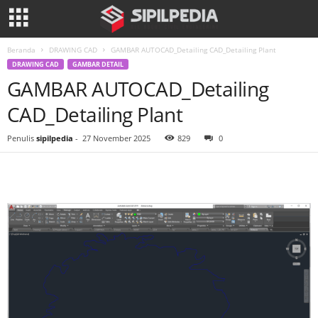
Beranda
DRAWING CAD
GAMBAR AUTOCAD_Detailing CAD_Detailing Plant
DRAWING CAD
GAMBAR DETAIL
GAMBAR AUTOCAD_Detailing
CAD_Detailing Plant
Penulis
sipilpedia
-
27 November 2025
829
0