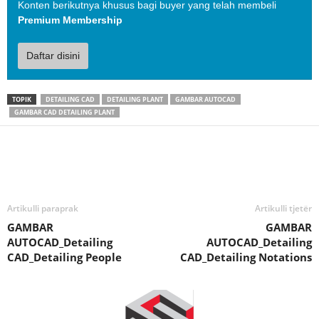
Konten berikutnya khusus bagi buyer yang telah membeli
Premium Membership
Daftar disini
TOPIK
DETAILING CAD
DETAILING PLANT
GAMBAR AUTOCAD
GAMBAR CAD DETAILING PLANT
Artikulli paraprak
Artikulli tjetër
GAMBAR
GAMBAR
AUTOCAD_Detailing
AUTOCAD_Detailing
CAD_Detailing People
CAD_Detailing Notations