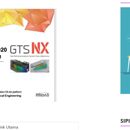
SIP
nik Utama