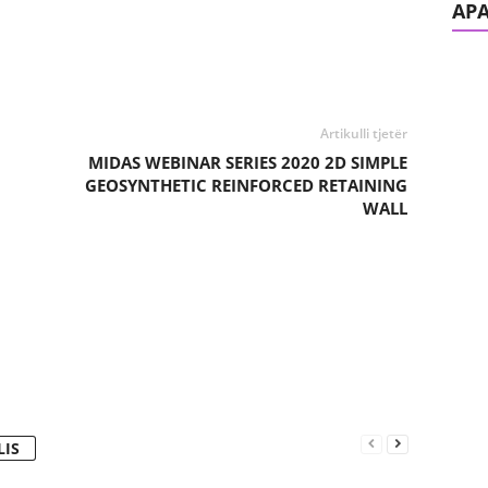
AP
Artikulli tjetër
MIDAS WEBINAR SERIES 2020 2D SIMPLE
GEOSYNTHETIC REINFORCED RETAINING
WALL
LIS