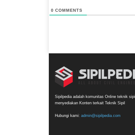
0
COMMENTS
Sipilpedia adalah komunitas Online teknik sipi
menyediakan Konten terkait Teknik Sipil
Hubungi kami:
admin@sipilpedia.com