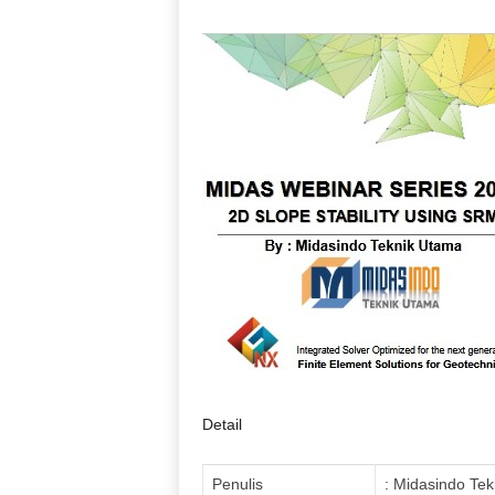
Detail
Penulis
:
Midasindo Tek