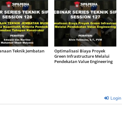
anaan Teknik Jembatan
Optimalisasi Biaya Proyek
Green Infrastructure Melalui
Pendekatan Value Engineering
Login