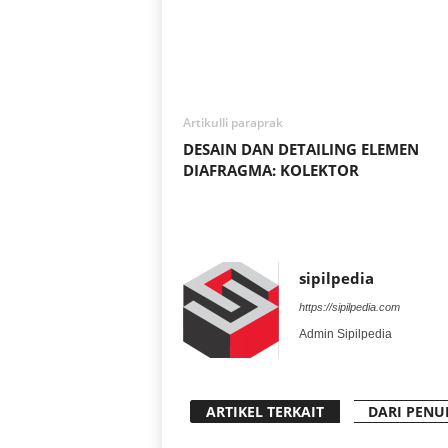
Artikulli paraprak
DESAIN DAN DETAILING ELEMEN
DIAFRAGMA: KOLEKTOR
sipilpedia
https://sipilpedia.com
Admin Sipilpedia
ARTIKEL TERKAIT
DARI PENU