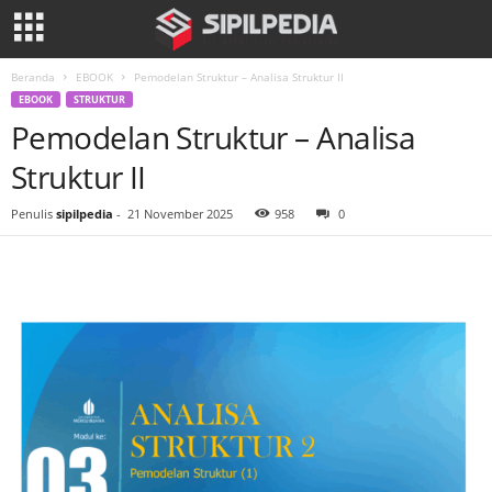
Beranda
EBOOK
Pemodelan Struktur – Analisa Struktur II
EBOOK
STRUKTUR
Pemodelan Struktur – Analisa
Struktur II
Penulis
sipilpedia
-
21 November 2025
958
0