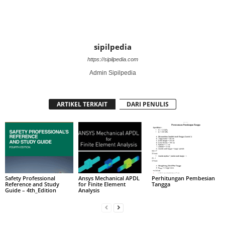
sipilpedia
https://sipilpedia.com
Admin Sipilpedia
ARTIKEL TERKAIT
DARI PENULIS
Safety Professional
Ansys Mechanical APDL
Perhitungan Pembesian
Reference and Study
for Finite Element
Tangga
Guide – 4th_Edition
Analysis