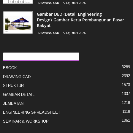
DRAWING CAD
5 Agustus 2026
Gambar DED (Detail Engineering
Design)_Gambar Kerja Pembangunan Pasar
Rakyat
DRAWING CAD
5 Agustus 2026
KATEGORI E POPULLARIZUAR
3289
EBOOK
2392
DRAWING CAD
1573
STRUKTUR
1337
GAMBAR DETAIL
1219
JEMBATAN
1118
ENGINEERING SPREADSHEET
1061
SEMINAR & WORKSHOP