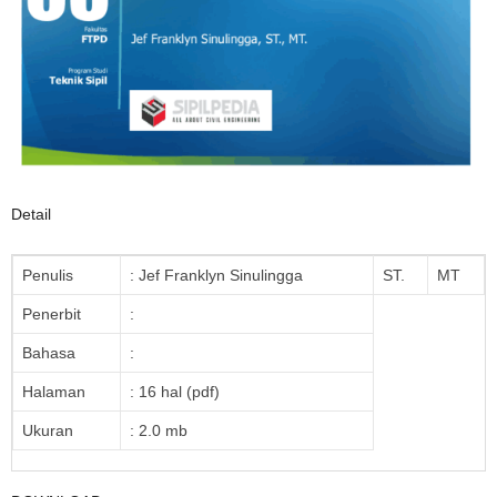
Detail
Penulis
: Jef Franklyn Sinulingga
ST.
MT
Penerbit
:
Bahasa
:
Halaman
: 16 hal (pdf)
Ukuran
: 2.0 mb