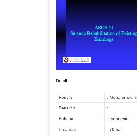
Detail
Penulis
: Mohammad Ye
Penerbit
:
Bahasa
: Indonesia
Halaman
: 70 hal