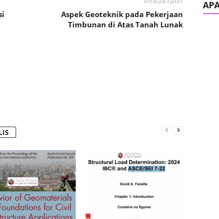
Artikulli tjetër
AP
si
Aspek Geoteknik pada Pekerjaan
Timbunan di Atas Tanah Lunak
LIS