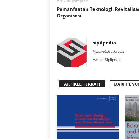
Artikulli paraprak
Pemanfaatan Teknologi, Revitalisa
Organisasi
sipilpedia
https://sipilpedia.com
Admin Sipilpedia
ARTIKEL TERKAIT
DARI PENU