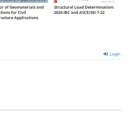
or of Geomaterials and
Structural Load Determination:
ions for Civil
2024 IBC and ASCE/SEI 7-22
ructure Applications
Login