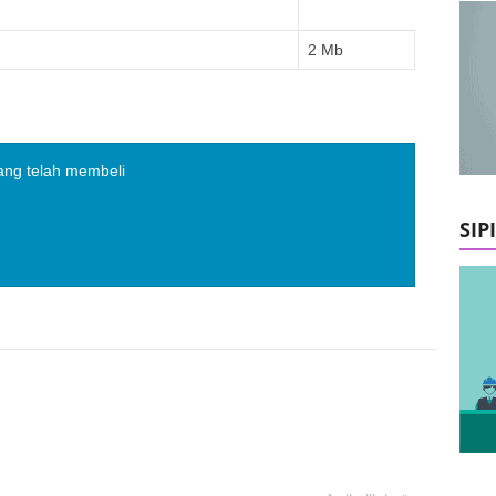
2 Mb
ang telah membeli
SIP