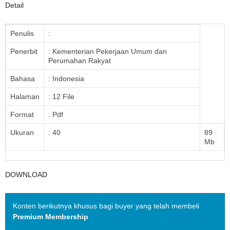
Detail
Penulis
:
Penerbit
: Kementerian Pekerjaan Umum dan
Perumahan Rakyat
Bahasa
: Indonesia
Halaman
: 12 File
Format
: Pdf
Ukuran
: 40
89
Mb
DOWNLOAD
Konten berikutnya khusus bagi buyer yang telah membeli
Premium Membership