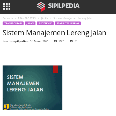
Beranda
TRANSPORTASI
JALAN
Sistem Manajemen Lereng Jalan
TRANSPORTASI
JALAN
GEOTEKNIK
STABILITAS LERENG
Sistem Manajemen Lereng Jalan
Penulis
sipilpedia
-
10 Maret 2021
2951
2