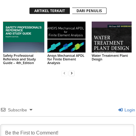
ARTIKEL TERKAIT
DARI PENULIS
Safety Professional
Ansys Mechanical APDL
Water Treatment Plant
Reference and Study
for Finite Element
Design
Guide – 4th_Edition
Analysis
Subscribe
Login