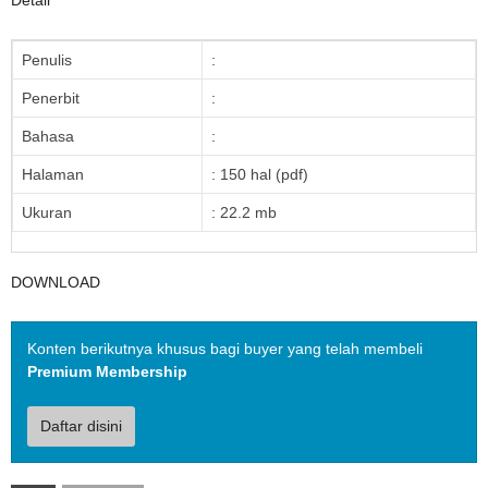
Detail
Penulis
:
Penerbit
:
Bahasa
:
Halaman
: 150 hal (pdf)
Ukuran
: 22.2 mb
DOWNLOAD
Konten berikutnya khusus bagi buyer yang telah membeli
Premium Membership
Daftar disini